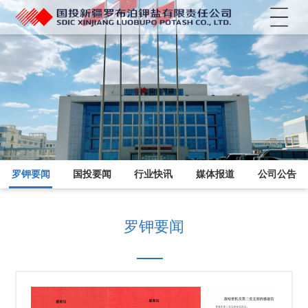
菜单
罗钾要闻
国投要闻
行业快讯
媒体报道
公司公告
罗钾要闻