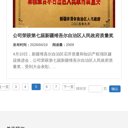
公司荣获第七届新疆维吾尔自治区人民政府质量奖
发布时间：
2026/04/10
阅读量：
2009
4月10日，新疆维吾尔自治区召开质量和知识产权强区建
设推进会，公司荣获第七届新疆维吾尔自治区人民政府质
量奖，受到大会表彰。...
上一页
3
4
5
6
7
下一页
跳转至
页