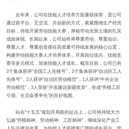
近年来，公司在技能人才培养方面屡获殊荣，是公司
通过搭平台、互交流、共创新的方式，紧紧围绕生产经营
目标，持续开展劳动技能大赛，厚植劳动光荣土壤的扎实
成效体现。长期以来，公司始终将尊重劳动、尊重知识、
尊重人才、尊重创造摆在高质量可持续发展的核心位置，
构建劳动技能大赛人才培养体系，开展岗位练兵、技能竞
赛等多元模式，加速技能人才成长。截至目前，公司已有
2个集体获评“全国工人先锋号”，2个集体获评“自治区工人
先锋号”，2人获评“自治区劳动模范”，1人获评“中央企业
劳动模范”，3人荣获“开发建设新疆奖章”，形成“劳模工匠
引领、全员奋勇争先”的良好氛围。
站在“十五五”规划开局新的起点上，公司将持续大力
弘扬“劳模精神、劳动精神、工匠精神”，继续深化产业工
人队伍建设改革，为技能人才搭建更广阔的成长平台，营