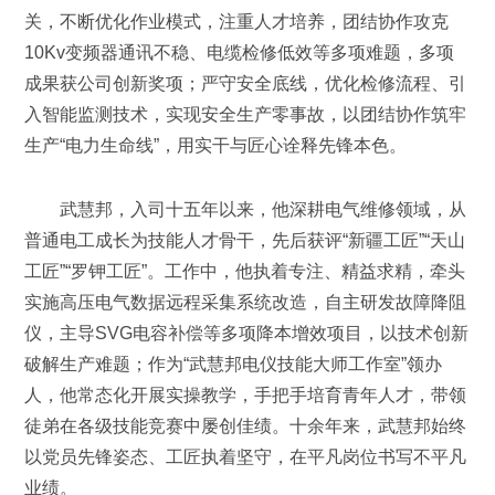
关，不断优化作业模式，注重人才培养，团结协作攻克
10Kv变频器通讯不稳、电缆检修低效等多项难题，多项
成果获公司创新奖项；严守安全底线，优化检修流程、引
入智能监测技术，实现安全生产零事故，以团结协作筑牢
生产“电力生命线”，用实干与匠心诠释先锋本色。
武慧邦，入司十五年以来，他深耕电气维修领域，从
普通电工成长为技能人才骨干，先后获评“新疆工匠”“天山
工匠”“罗钾工匠”。工作中，他执着专注、精益求精，牵头
实施高压电气数据远程采集系统改造，自主研发故障降阻
仪，主导SVG电容补偿等多项降本增效项目，以技术创新
破解生产难题；作为“武慧邦电仪技能大师工作室”领办
人，他常态化开展实操教学，手把手培育青年人才，带领
徒弟在各级技能竞赛中屡创佳绩。十余年来，武慧邦始终
以党员先锋姿态、工匠执着坚守，在平凡岗位书写不平凡
业绩。