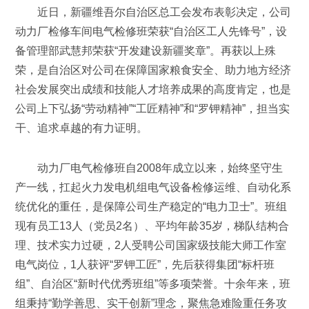
近日，新疆维吾尔自治区总工会发布表彰决定，公司
动力厂检修车间电气检修班荣获“自治区工人先锋号”，设
备管理部武慧邦荣获“开发建设新疆奖章”。再获以上殊
荣，是自治区对公司在保障国家粮食安全、助力地方经济
社会发展突出成绩和技能人才培养成果的高度肯定，也是
公司上下弘扬“劳动精神”“工匠精神”和“罗钾精神”，担当实
干、追求卓越的有力证明。
动力厂电气检修班自2008年成立以来，始终坚守生
产一线，扛起火力发电机组电气设备检修运维、自动化系
统优化的重任，是保障公司生产稳定的“电力卫士”。班组
现有员工13人（党员2名）、平均年龄35岁，梯队结构合
理、技术实力过硬，2人受聘公司国家级技能大师工作室
电气岗位，1人获评“罗钾工匠”，先后获得集团“标杆班
组”、自治区“新时代优秀班组”等多项荣誉。十余年来，班
组秉持“勤学善思、实干创新”理念，聚焦急难险重任务攻