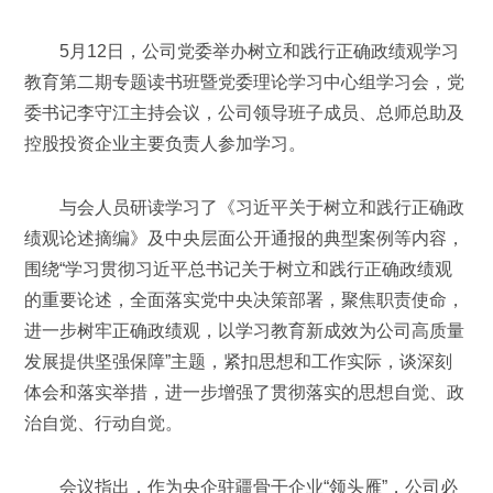
5月12日，公司党委举办树立和践行正确政绩观学习
教育第二期专题读书班暨党委理论学习中心组学习会，党
委书记李守江主持会议，公司领导班子成员、总师总助及
控股投资企业主要负责人参加学习。
与会人员研读学习了《习近平关于树立和践行正确政
绩观论述摘编》及中央层面公开通报的典型案例等内容，
围绕“学习贯彻习近平总书记关于树立和践行正确政绩观
的重要论述，全面落实党中央决策部署，聚焦职责使命，
进一步树牢正确政绩观，以学习教育新成效为公司高质量
发展提供坚强保障”主题，紧扣思想和工作实际，谈深刻
体会和落实举措，进一步增强了贯彻落实的思想自觉、政
治自觉、行动自觉。
会议指出，作为央企驻疆骨干企业“领头雁”，公司必