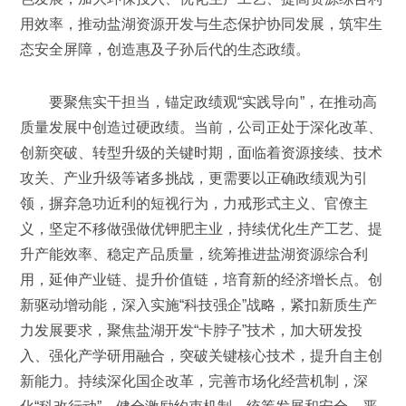
用效率，推动盐湖资源开发与生态保护协同发展，筑牢生
态安全屏障，创造惠及子孙后代的生态政绩。
要聚焦实干担当，锚定政绩观“实践导向”，在推动高
质量发展中创造过硬政绩。当前，公司正处于深化改革、
创新突破、转型升级的关键时期，面临着资源接续、技术
攻关、产业升级等诸多挑战，更需要以正确政绩观为引
领，摒弃急功近利的短视行为，力戒形式主义、官僚主
义，坚定不移做强做优钾肥主业，持续优化生产工艺、提
升产能效率、稳定产品质量，统筹推进盐湖资源综合利
用，延伸产业链、提升价值链，培育新的经济增长点。创
新驱动增动能，深入实施“科技强企”战略，紧扣新质生产
力发展要求，聚焦盐湖开发“卡脖子”技术，加大研发投
入、强化产学研用融合，突破关键核心技术，提升自主创
新能力。持续深化国企改革，完善市场化经营机制，深