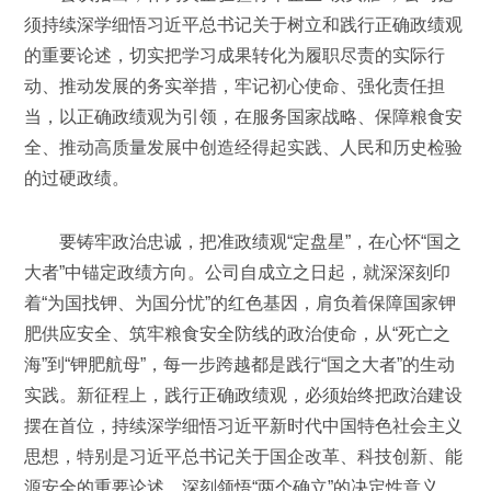
须持续深学细悟习近平总书记关于树立和践行正确政绩观
的重要论述，切实把学习成果转化为履职尽责的实际行
动、推动发展的务实举措，牢记初心使命、强化责任担
当，以正确政绩观为引领，在服务国家战略、保障粮食安
全、推动高质量发展中创造经得起实践、人民和历史检验
的过硬政绩。
要铸牢政治忠诚，把准政绩观“定盘星”，在心怀“国之
大者”中锚定政绩方向。公司自成立之日起，就深深刻印
着“为国找钾、为国分忧”的红色基因，肩负着保障国家钾
肥供应安全、筑牢粮食安全防线的政治使命，从“死亡之
海”到“钾肥航母”，每一步跨越都是践行“国之大者”的生动
实践。新征程上，践行正确政绩观，必须始终把政治建设
摆在首位，持续深学细悟习近平新时代中国特色社会主义
思想，特别是习近平总书记关于国企改革、科技创新、能
源安全的重要论述，深刻领悟“两个确立”的决定性意义，