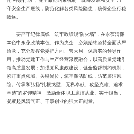
化“科改行动”，健全激励约束机制，统筹发展和安全，严
守安全生产底线，防范化解各类风险隐患，确保企业行稳
致远。
要严守纪律底线，筑牢政绩观“防火墙”，在永葆清廉
本色中永葆政绩本色。作为央企，必须始终坚持全面从严
治党，充分发挥党委把方向、管大局、保落实的领导作
用，推动党建工作与生产经营深度融合，以高质量党建引
领高质量发展；加强党风廉政建设，健全监督制约机制，
紧盯重点领域、关键岗位，筑牢廉洁防线，防范廉洁风
险。传承和弘扬“扎根戈壁、无私奉献、攻坚克难、追求
卓越”的罗钾精神，激励全体职工廉洁从业、实干担当，
凝聚起风清气正、干事创业的强大正能量。